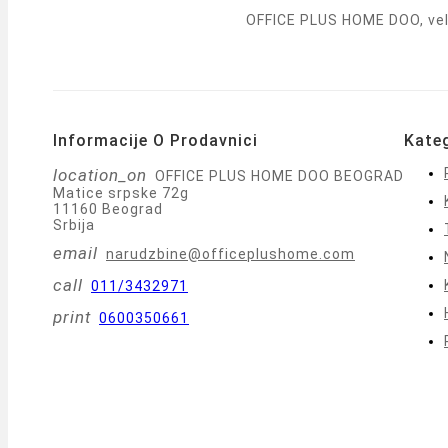
OFFICE PLUS HOME DOO, vele
Informacije O Prodavnici
Kateg
location_on
OFFICE PLUS HOME DOO BEOGRAD
Matice srpske 72g
11160 Beograd
Srbija
email
narudzbine@officeplushome.com
call
011/3432971
print
0600350661