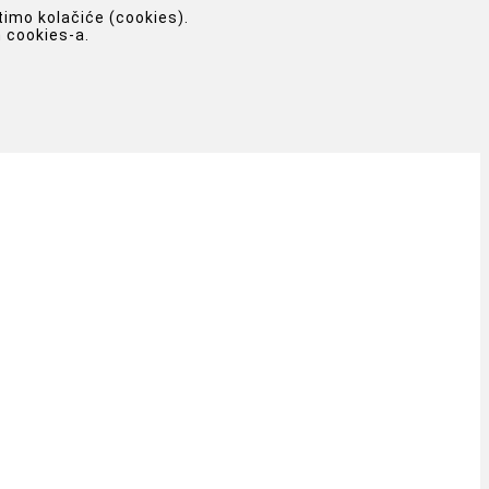
timo kolačiće (cookies).
 cookies-a.