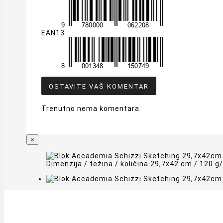
EAN13
OSTAVITE VAŠ KOMENTAR
Trenutno nema komentara.
×
Dimenzija / težina / količina 29,7x42 cm / 120 g/