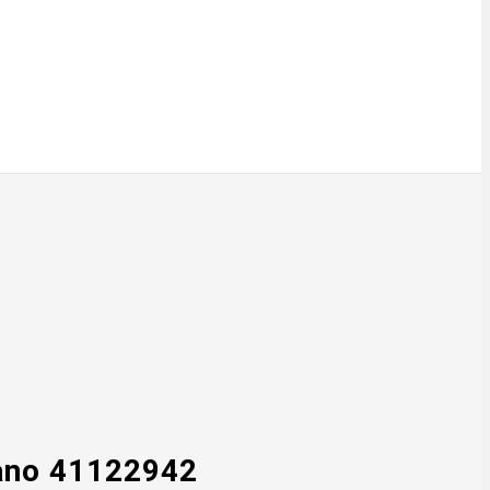
iano 41122942