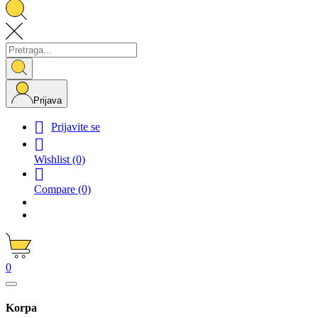
Prijava

Prijavite se

Wishlist
(0)

Compare
(0)
0
Korpa