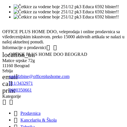
OFFICE PLUS HOME DOO, veleprodaja i online prodavnica sa
višedecenijskim iskustvom. preko 15000 aktivnih artikala se nalazi u
našoj aktuelnoj ponudi.


Informacije o prodavnici
location_on
OFFICE PLUS HOME DOO BEOGRAD
Matice srpske 72g
11160 Beograd
Srbija
email
narudzbine@officeplushome.com
call
011/3432971
print
0600350661
Kategorije



Prodavnica

Kancelarija & Škola
Tehnika