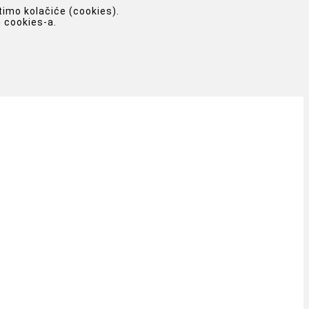
timo kolačiće (cookies).
 cookies-a.