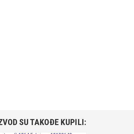
ZVOD SU TAKOĐE KUPILI: