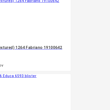
extured) 1264 Fabriano 19100642
PDV
