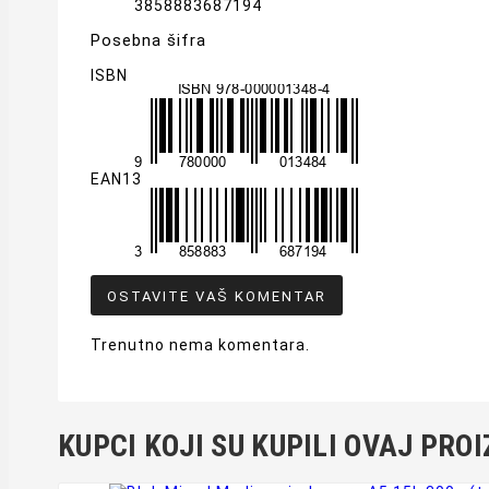
3858883687194
Posebna šifra
ISBN
EAN13
OSTAVITE VAŠ KOMENTAR
Trenutno nema komentara.
KUPCI KOJI SU KUPILI OVAJ PROI