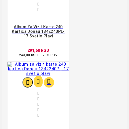


Album Za Vizit Karte 240
Kartica Donau 1342240PL-
17 Svetlo Plavi
291,60 RSD
243,00 RSD + 20% PDV







