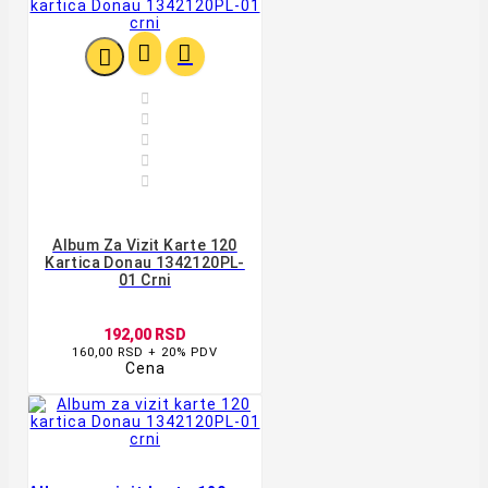








Album Za Vizit Karte 120
Kartica Donau 1342120PL-
01 Crni
192,00 RSD
160,00 RSD + 20% PDV
Cena