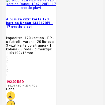
Album za vizit karte 120
kartica Donau 1342120PL-
17 svetlo plavi
kapacitet: 120 kartica - PP -
u futroli - vareni - 20 listova -
3 vizit karte po stranici - 1
kolona - 3 reda - dimenzija:
110x192x16mm





192,00 RSD
160,00 RSD + 20% PDV
Cena

