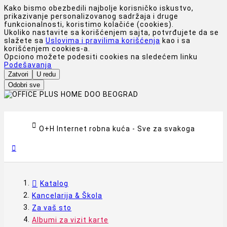
Kako bismo obezbedili najbolje korisničko iskustvo,
prikazivanje personalizovanog sadržaja i druge
funkcionalnosti, koristimo kolačiće (cookies).
Ukoliko nastavite sa korišćenjem sajta, potvrđujete da se
slažete sa
Uslovima i pravilima korišćenja
kao i sa
korišćenjem cookies-a.
Opciono možete podesiti cookies na sledećem linku
Podešavanja
Zatvori
U redu
Odobri sve

O+H Internet robna kuća - Sve za svakoga

Katalog
Kancelarija & Škola
Za vaš sto
Albumi za vizit karte