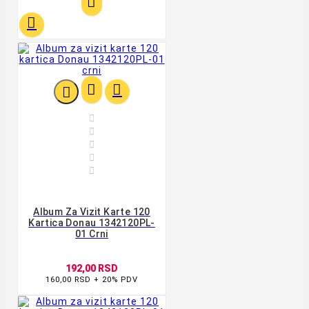










Album Za Vizit Karte 120
Kartica Donau 1342120PL-
01 Crni
192,00 RSD
160,00 RSD + 20% PDV