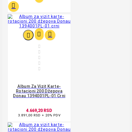









Album Za Vizit Karte-
Rotacioni 200 Džepova
Donau 1394001PL-01 Crni
4.669,20 RSD
3.891,00 RSD + 20% PDV