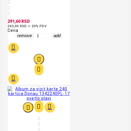



291,60 RSD
243,00 RSD + 20% PDV
Cena
remove
add









