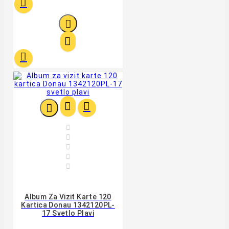












Album Za Vizit Karte 120
Kartica Donau 1342120PL-
17 Svetlo Plavi