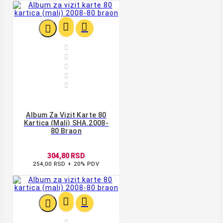








Album Za Vizit Karte 80
Kartica (mali) SHA.2008-
80 Braon
304,80 RSD
254,00 RSD + 20% PDV



