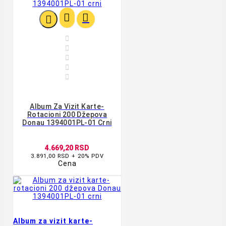








Album Za Vizit Karte-
Rotacioni 200 Džepova
Donau 1394001PL-01 Crni
4.669,20 RSD
3.891,00 RSD + 20% PDV
Cena
Album za vizit karte-