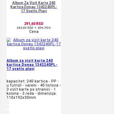
Album Za Vizit Karte 240
Kartica Donau 1342240PL-
17 Svetlo Plavi
291,60 RSD
243,00 RSD + 20% PDV
Cena
Album za vizit karte 240
kartica Donau 1342240PL-
17 svetlo plavi
kapacitet: 240 kartica - PP -
u futroli - vareni - 40 listova -
3 vizit karte po stranici - 1
kolona - 3 reda - dimenzija:
110x192x30mm


