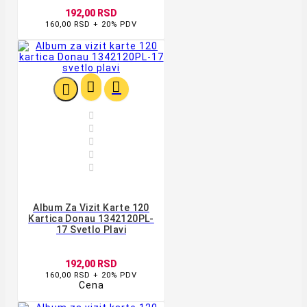
192,00 RSD
160,00 RSD + 20% PDV








Album Za Vizit Karte 120
Kartica Donau 1342120PL-
17 Svetlo Plavi
192,00 RSD
160,00 RSD + 20% PDV
Cena