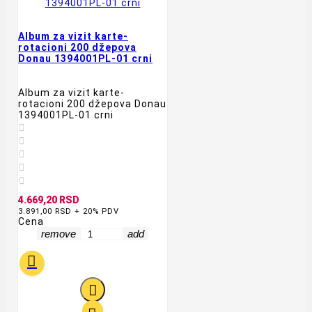
Album za vizit karte-
rotacioni 200 džepova
Donau 1394001PL-01 crni
Album za vizit karte-
rotacioni 200 džepova Donau
1394001PL-01 crni





4.669,20 RSD
3.891,00 RSD + 20% PDV
Cena
remove
add

