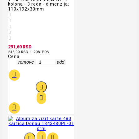
kolona - 3 reda - dimenzija:
110x192x30mm





291,60 RSD
243,00 RSD + 20% PDV
Cena
remove
add






