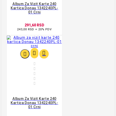
Album Za Vizit Karte 240
Kartica Donau 1342240PL-
01 Crni
291,60 RSD
243,00 RSD + 20% PDV








Album Za Vizit Karte 240
Kartica Donau 1342240PL-
01 Crni