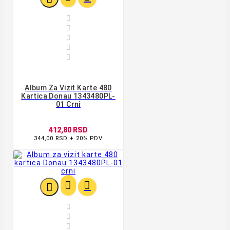





Album Za Vizit Karte 480
Kartica Donau 1343480PL-
01 Crni
412,80 RSD
344,00 RSD + 20% PDV





