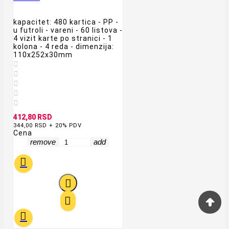
kapacitet: 480 kartica - PP -
u futroli - vareni - 60 listova -
4 vizit karte po stranici - 1
kolona - 4 reda - dimenzija:
110x252x30mm





412,80 RSD
344,00 RSD + 20% PDV
Cena
remove
add



