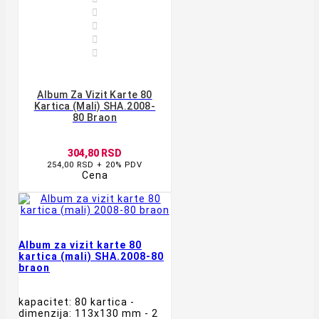




Album Za Vizit Karte 80
Kartica (mali) SHA.2008-
80 Braon
304,80 RSD
254,00 RSD + 20% PDV
Cena
Album za vizit karte 80
kartica (mali) SHA.2008-80
braon
kapacitet: 80 kartica -
dimenzija: 113x130 mm - 2