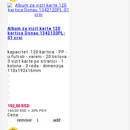
Album za vizit karte 120
kartica Donau 1342120PL-
01 crni
kapacitet: 120 kartica - PP -
u futroli - vareni - 20 listova -
3 vizit karte po stranici - 1
kolona - 3 reda - dimenzija:
110x192x16mm





192,00 RSD
160,00 RSD + 20% PDV
Cena
remove
add