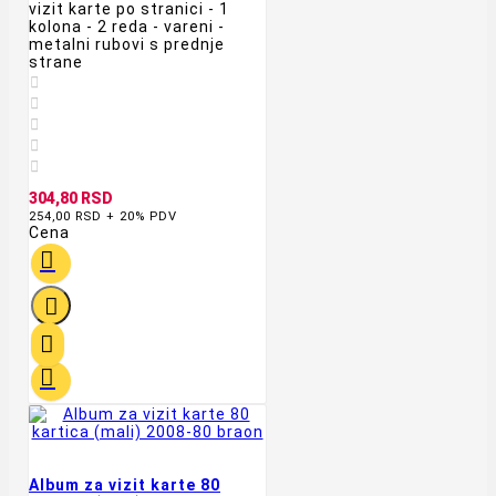
vizit karte po stranici - 1
kolona - 2 reda - vareni -
metalni rubovi s prednje
strane





304,80 RSD
254,00 RSD + 20% PDV
Cena




Album za vizit karte 80