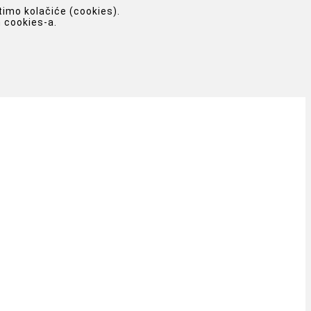
timo kolačiće (cookies).
 cookies-a.