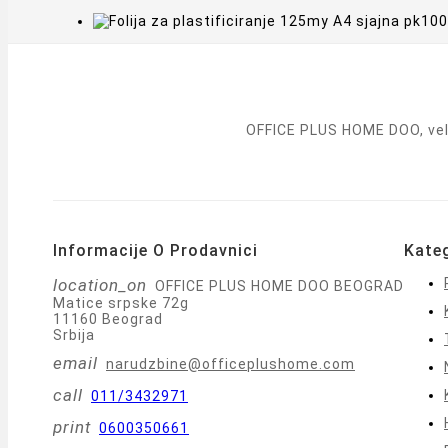
OFFICE PLUS HOME DOO, vele
Informacije O Prodavnici
Kateg
location_on
OFFICE PLUS HOME DOO BEOGRAD
Matice srpske 72g
11160 Beograd
Srbija
email
narudzbine@officeplushome.com
call
011/3432971
print
0600350661