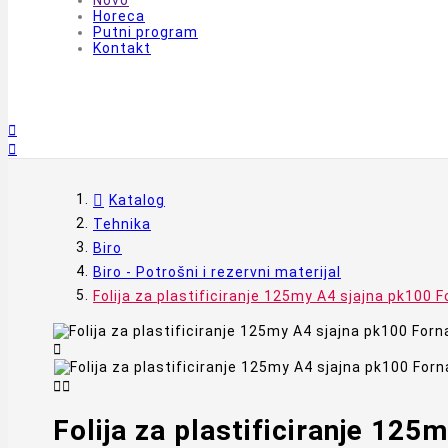
Novo
Horeca
Putni program
Kontakt


Katalog
Tehnika
Biro
Biro - Potrošni i rezervni materijal
Folija za plastificiranje 125my A4 sjajna pk100 



Folija za plastificiranje 12