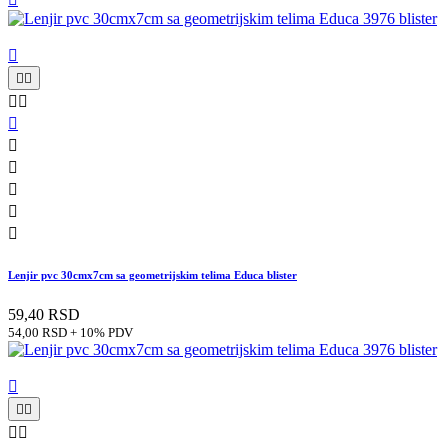











Lenjir pvc 30cmx7cm sa geometrijskim telima Educa blister
59,40 RSD
54,00 RSD + 10% PDV




