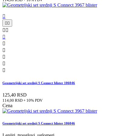











Geometrijski set srednji S Connect blister 106046
125,40 RSD
114,00 RSD + 10% PDV
Cena
Geometrijski set srednji S Connect blister 106046
Lenjiri, trouglovi, uglomeri