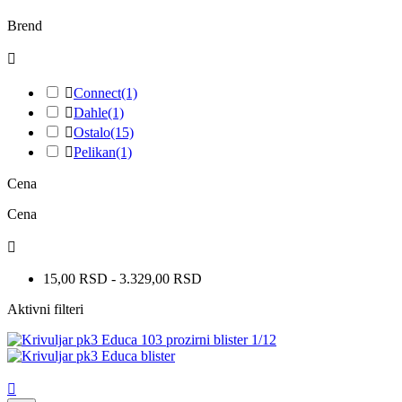
Brend


Connect
(1)

Dahle
(1)

Ostalo
(15)

Pelikan
(1)
Cena
Cena

15,00 RSD - 3.329,00 RSD
Aktivni filteri
