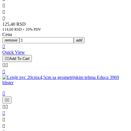



125,40 RSD
114,00 RSD + 10% PDV
Cena
remove
add

Quick View


Add To Cart










