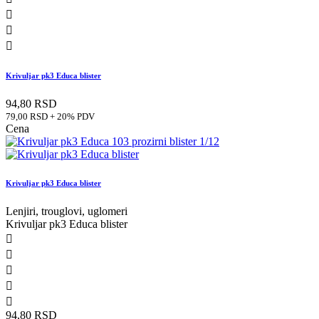



Krivuljar pk3 Educa blister
94,80 RSD
79,00 RSD + 20% PDV
Cena
Krivuljar pk3 Educa blister
Lenjiri, trouglovi, uglomeri
Krivuljar pk3 Educa blister





94,80 RSD