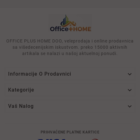
OFFICE PLUS HOME DOO, veleprodaja i online prodavnica
sa višedecenijskim iskustvom. preko 15000 aktivnih
artikala se nalazi u našoj aktuelnoj ponudi.

Informacije O Prodavnici

Kategorije

Vaš Nalog
PRIHVAĆENE PLATNE KARTICE