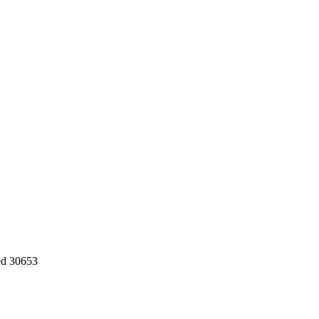
d 30653