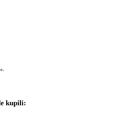
e kupili: