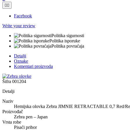


Facebook
Write your review
Politika sigurnosti
Politika isporuke
Politika povraćaja
Detalji
Oznake
Komentari proizvoda
Šifra
001204
Detalji
Naziv
Hemijska olovka Zebra JIMNIE RETRACTABLE 0,7 Red/Re
Proizvođač
Zebra pen – Japan
Vrsta robe
Pisaći pribor