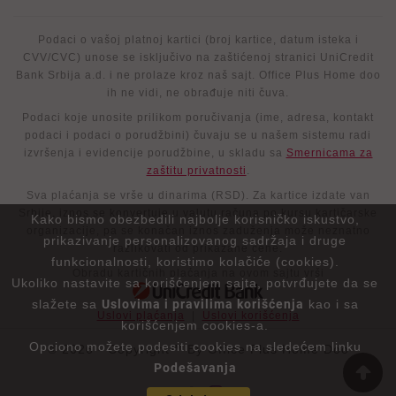
Podaci o vašoj platnoj kartici (broj kartice, datum isteka i
CVV/CVC) unose se isključivo na zaštićenoj stranici UniCredit
Bank Srbija a.d. i ne prolaze kroz naš sajt. Office Plus Home doo
ih ne vidi, ne obrađuje niti čuva.
Podaci koje unosite prilikom poručivanja (ime, adresa, kontakt
podaci i podaci o porudžbini) čuvaju se u našem sistemu radi
izvršenja i evidencije porudžbine, u skladu sa
Smernicama za
zaštitu privatnosti
.
Sva plaćanja se vrše u dinarima (RSD). Za kartice izdate van
Srbije, iznos se konvertuje u valutu računa po kursu kartičarske
Kako bismo obezbedili najbolje korisničko iskustvo,
organizacije, pa se konačan iznos zaduženja može neznatno
prikazivanje personalizovanog sadržaja i druge
razlikovati od prikazane cene.
funkcionalnosti, koristimo kolačiće (cookies).
Obradu kartičnih plaćanja na ovom sajtu vrši
Ukoliko nastavite sa korišćenjem sajta, potvrđujete da se
slažete sa
Uslovima i pravilima korišćenja
kao i sa
Uslovi plaćanja
|
Uslovi korišćenja
korišćenjem cookies-a.
Opciono možete podesiti cookies na sledećem linku
© 2026 - Copyright™ By Office Plus Home Doo
Podešavanja