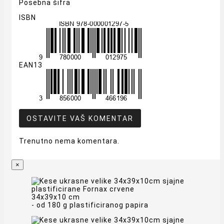
Posebna šifra
ISBN
EAN13
OSTAVITE VAŠ KOMENTAR
Trenutno nema komentara.
×
34x39x10 cm
- od 180 g plastificiranog papira