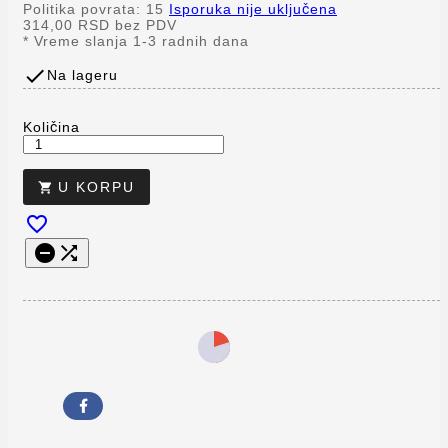
Politika povrata: 15
Isporuka nije uključena
314,00 RSD
bez PDV
*
Vreme slanja 1-3 radnih dana

Na lageru
Količina
U KORPU



