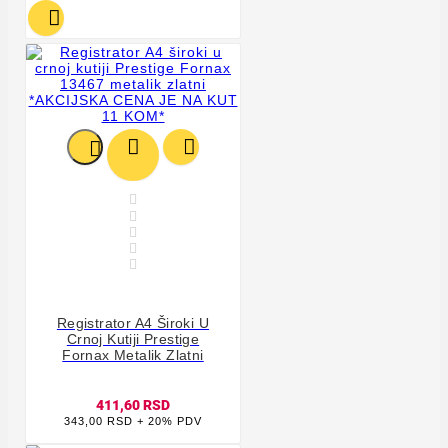









Registrator A4 Široki U
Crnoj Kutiji Prestige
Fornax Metalik Zlatni
411,60 RSD
343,00 RSD + 20% PDV