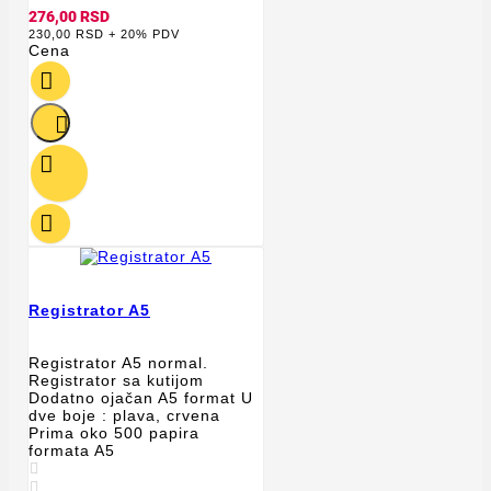
276,00 RSD
230,00 RSD + 20% PDV
Cena




Registrator A5
Registrator A5 normal.
Registrator sa kutijom
Dodatno ojačan A5 format U
dve boje : plava, crvena
Prima oko 500 papira
formata A5

