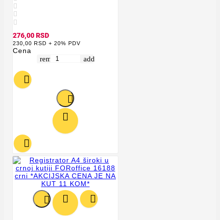



276,00 RSD
230,00 RSD + 20% PDV
Cena
remove
add






