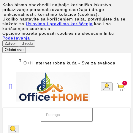
Kako bismo obezbedili najbolje korisničko iskustvo,
prikazivanje personalizovanog sadržaja i druge
funkcionalnosti, koristimo kolačiće (cookies).
Ukoliko nastavite sa korišćenjem sajta, potvrđujete da se
slažete sa
Uslovima i pravilima korišćenja
kao i sa
korišćenjem cookies-a.
Opciono možete podesiti cookies na sledećem linku
Podešavanja
Zatvori
U redu
Odobri sve

O+H Internet robna kuća - Sve za svakoga
0
