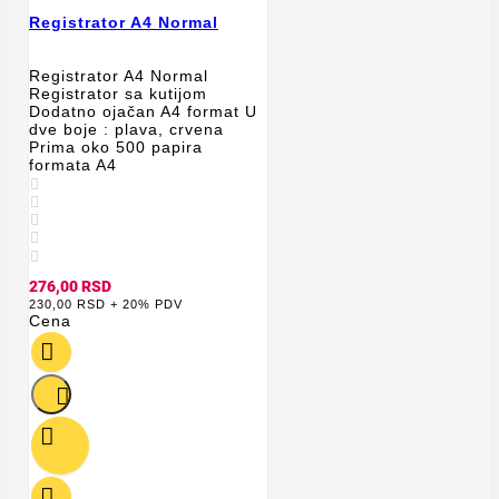
Registrator A4 Normal
Registrator A4 Normal
Registrator sa kutijom
Dodatno ojačan A4 format U
dve boje : plava, crvena
Prima oko 500 papira
formata A4





276,00 RSD
230,00 RSD + 20% PDV
Cena



