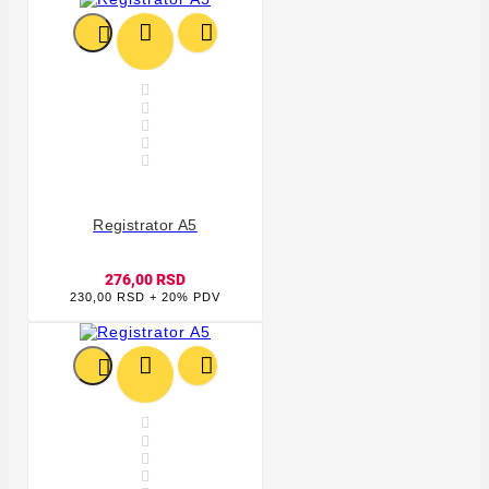








Registrator A5
276,00 RSD
230,00 RSD + 20% PDV






