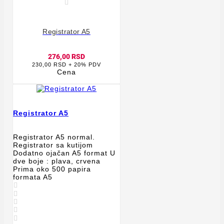

Registrator A5
276,00 RSD
230,00 RSD + 20% PDV
Cena
Registrator A5
Registrator A5 normal.
Registrator sa kutijom
Dodatno ojačan A5 format U
dve boje : plava, crvena
Prima oko 500 papira
formata A5




