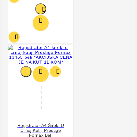











Registrator A4 Široki U
Crnoj Kutiji Prestige
Fornax Beli