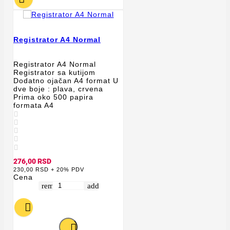
Registrator A4 Normal
Registrator A4 Normal
Registrator sa kutijom
Dodatno ojačan A4 format U
dve boje : plava, crvena
Prima oko 500 papira
formata A4





276,00 RSD
230,00 RSD + 20% PDV
Cena
remove
add

