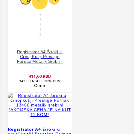





Registrator A4 Široki U
Crnoj Kutiji Prestige
Fornax Metalik Srebrni
411,60 RSD
343,00 RSD + 20% PDV
Cena
Registrator A4 široki u
crnoj kutiji Prestige Fornax