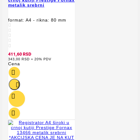
metalik srebrni
format: A4 - rikna: 80 mm





411,60 RSD
343,00 RSD + 20% PDV
Cena



