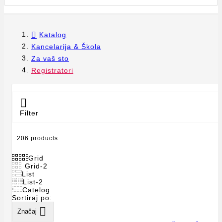
Katalog
Kancelarija & Škola
Za vaš sto
Registratori

Filter
206 products
Grid
Grid-2
List
List-2
Catelog
Sortiraj po:

Značaj