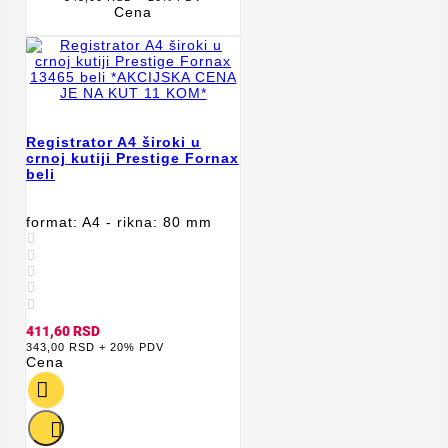
Cena
Registrator A4 široki u
crnoj kutiji Prestige Fornax
beli
format: A4 - rikna: 80 mm





411,60 RSD
343,00 RSD + 20% PDV
Cena

