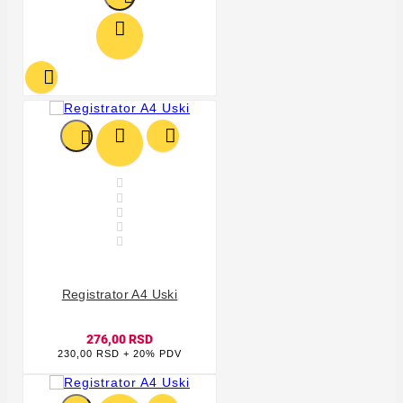










Registrator A4 Uski
276,00 RSD
230,00 RSD + 20% PDV