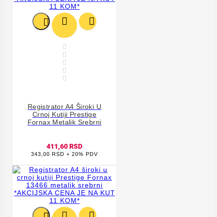








Registrator A4 Široki U
Crnoj Kutiji Prestige
Fornax Metalik Srebrni
411,60 RSD
343,00 RSD + 20% PDV


