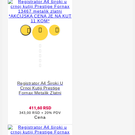








Registrator A4 Široki U
Crnoj Kutiji Prestige
Fornax Metalik Zlatni
411,60 RSD
343,00 RSD + 20% PDV
Cena