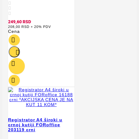



249,60 RSD
208,00 RSD + 20% PDV
Cena




Registrator A4 široki u
crnoj kutiji FORoffice
203119 crni