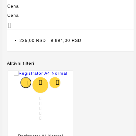
Cena
Cena

225,00 RSD - 9.894,00 RSD
Aktivni filteri







