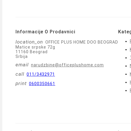
Informacije O Prodavnici
Kateg
location_on
OFFICE PLUS HOME DOO BEOGRAD
Matice srpske 72g
11160 Beograd
Srbija
email
narudzbine@officeplushome.com
call
011/3432971
print
0600350661