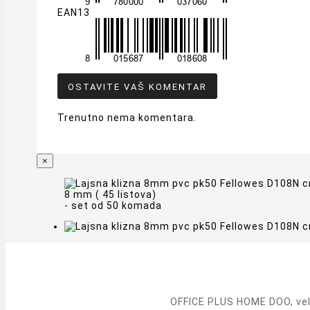
EAN13
OSTAVITE VAŠ KOMENTAR
Trenutno nema komentara.
×
8 mm ( 45 listova)
- set od 50 komada
OFFICE PLUS HOME DOO, vele