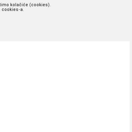
timo kolačiće (cookies).
 cookies-a.