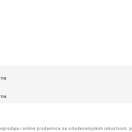
prodaja i online prodavnica sa višedecenijskim iskustvom. pr