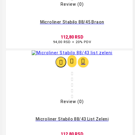
Review (0)
Microliner Stabilo 88/45 Braon
112,80 RSD
94,00 RSD + 20% PDV








Review (0)
Microliner Stabilo 88/43 List Zeleni
112,80 RSD