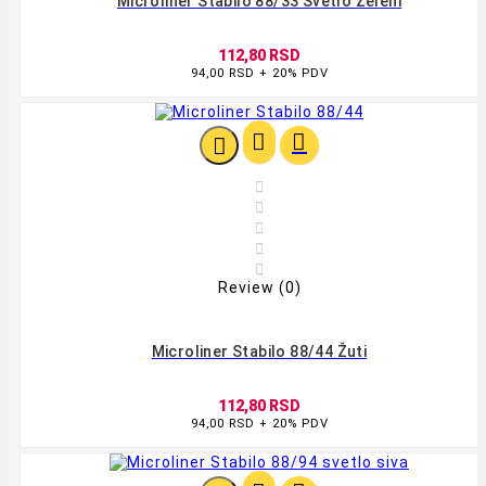
Microliner Stabilo 88/33 Svetlo Zeleni
112,80 RSD
94,00 RSD + 20% PDV








Review (0)
Microliner Stabilo 88/44 Žuti
112,80 RSD
94,00 RSD + 20% PDV