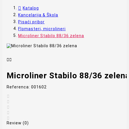
Katalog
Kancelarija & Škola
Pisaći pribor
Flomasteri, microlineri
Microliner Stabilo 88/36 zelena


Microliner Stabilo 88/36 zelen
Referenca:
001602





Review (0)