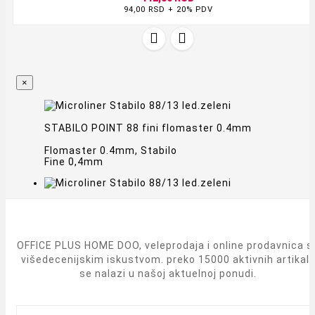
94,00 RSD + 20% PDV


×
STABILO POINT 88 fini flomaster 0.4mm
Flomaster 0.4mm, Stabilo
Fine 0,4mm
OFFICE PLUS HOME DOO, veleprodaja i online prodavnica s
višedecenijskim iskustvom. preko 15000 aktivnih artikal
se nalazi u našoj aktuelnoj ponudi.