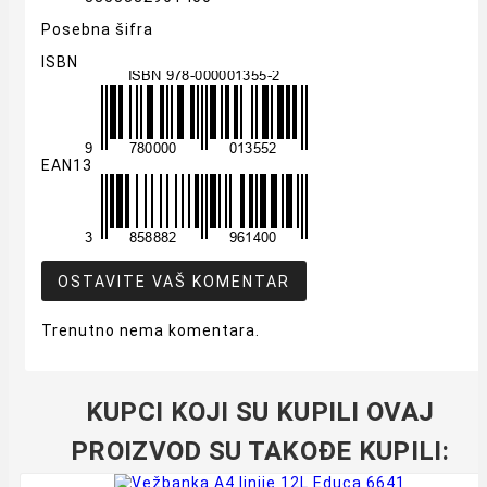
Posebna šifra
ISBN
EAN13
OSTAVITE VAŠ KOMENTAR
Trenutno nema komentara.
KUPCI KOJI SU KUPILI OVAJ
PROIZVOD SU TAKOĐE KUPILI: