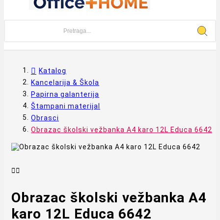
Katalog
Kancelarija & Škola
Papirna galanterija
Štampani materijal
Obrasci
Obrazac školski vežbanka A4 karo 12L Educa 6642


Obrazac školski vežbanka A4
karo 12L Educa 6642