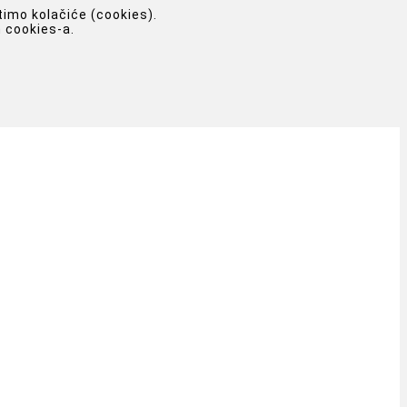
timo kolačiće (cookies).
 cookies-a.