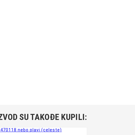
ZVOD SU TAKOĐE KUPILI: