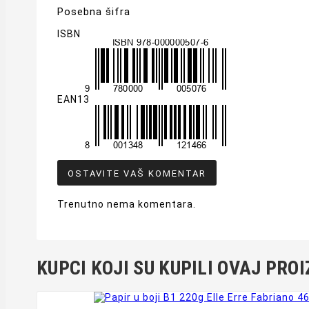
Posebna šifra
ISBN
EAN13
OSTAVITE VAŠ KOMENTAR
Trenutno nema komentara.
KUPCI KOJI SU KUPILI OVAJ PROI