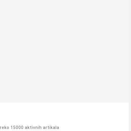
eko 15000 aktivnih artikala