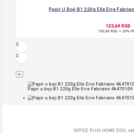
Papir U Boji B1 220g Elle Erre Fabria
123,60 RSD
103,00 RSD + 20% 





×
Papir u boji B1 220g Elle Erre Fabriano 46470109
OFFICE PLUS HOME DOO, vele