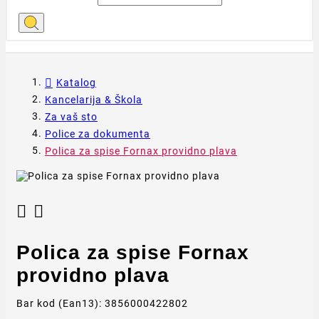
Katalog
Kancelarija & Škola
Za vaš sto
Police za dokumenta
Polica za spise Fornax providno plava


Polica za spise Fornax
providno plava
Bar kod (Ean13):
3856000422802