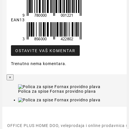
EAN13
OSTAVITE VAŠ KOMENTAR
Trenutno nema komentara.
×
Polica za spise Fornax providno plava
OFFICE PLUS HOME DOO, veleprodaja i online prodavnica s