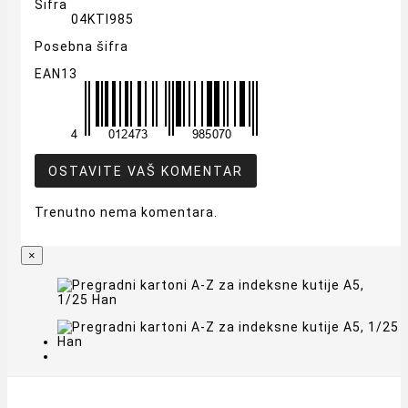
Šifra
04KTI985
Posebna šifra
EAN13
OSTAVITE VAŠ KOMENTAR
Trenutno nema komentara.
×