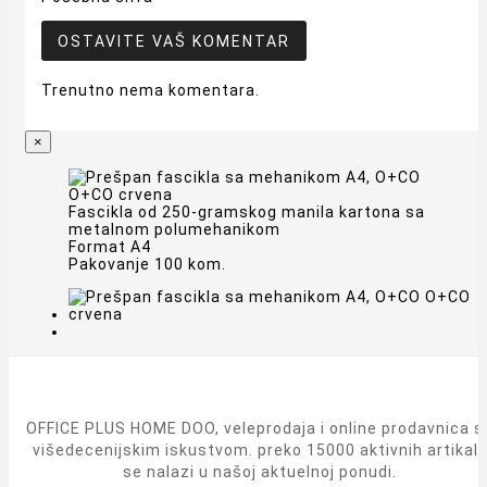
OSTAVITE VAŠ KOMENTAR
Trenutno nema komentara.
×
Fascikla od 250-gramskog manila kartona sa
metalnom polumehanikom
Format A4
Pakovanje 100 kom.
OFFICE PLUS HOME DOO, veleprodaja i online prodavnica s
višedecenijskim iskustvom. preko 15000 aktivnih artikal
se nalazi u našoj aktuelnoj ponudi.