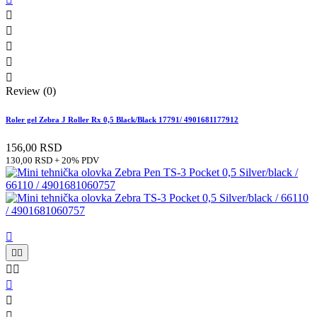





Review (0)
Roler gel Zebra J Roller Rx 0,5 Black/Black 17791/ 4901681177912
156,00 RSD
130,00 RSD + 20% PDV







