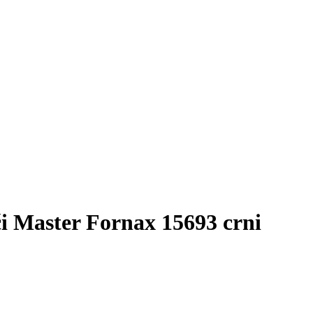
ći Master Fornax 15693 crni