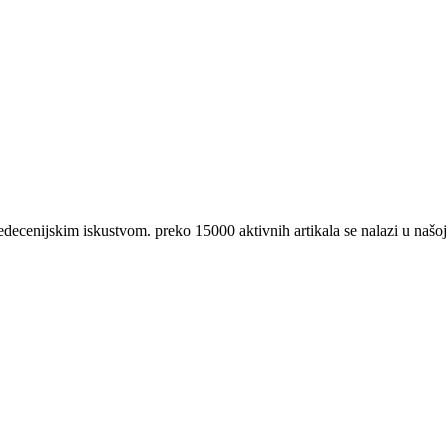
nijskim iskustvom. preko 15000 aktivnih artikala se nalazi u našoj 