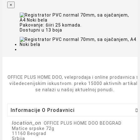
×
Pakovanje: šiiri 25 komada.
Dostupni u 13 boja
OFFICE PLUS HOME DOO, veleprodaja i online prodavnica s
višedecenijskim iskustvom. preko 15000 aktivnih artikal
se nalazi u našoj aktuelnoj ponudi.
Informacije O Prodavnici

location_on
OFFICE PLUS HOME DOO BEOGRAD
Matice srpske 72g
11160 Beograd
Srbija