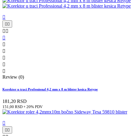











Review (0)
Korektor u traci Professional 4,2 mm x 8 m blister kesica Retype
181,20 RSD
151,00 RSD + 20% PDV


