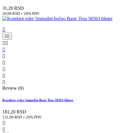
31,20 RSD
26,00 RSD + 20% PDV











Review (0)
Korektor roler 5mmx8m Basic Tesa 58563 blister
181,20 RSD
151,00 RSD + 20% PDV

