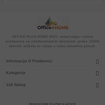
OFFICE PLUS HOME DOO, veleprodaja i online
prodavnica sa višedecenijskim iskustvom. preko 15000
aktivnih artikala se nalazi u našoj aktuelnoj ponudi.

Informacije O Prodavnici

Kategorije

Vaš Nalog
PRIHVAĆENE PLATNE KARTICE