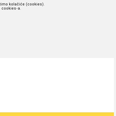
timo kolačiće (cookies).
 cookies-a.