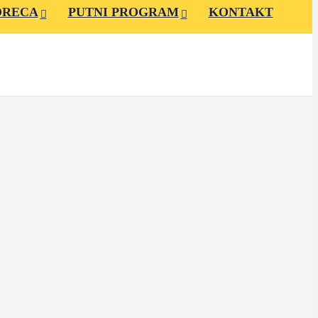
ORECA
PUTNI PROGRAM
KONTAKT