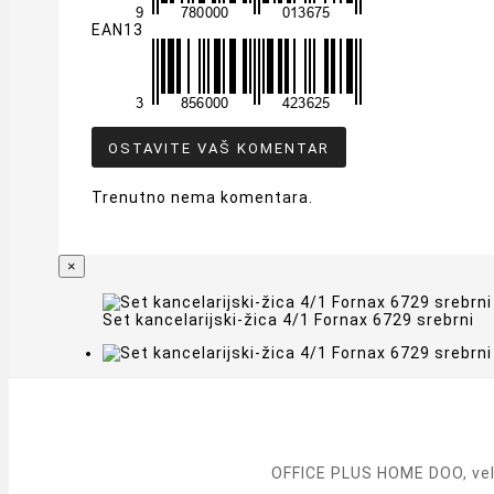
EAN13
OSTAVITE VAŠ KOMENTAR
Trenutno nema komentara.
×
Set kancelarijski-žica 4/1 Fornax 6729 srebrni
OFFICE PLUS HOME DOO, vele