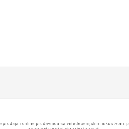
prodaja i online prodavnica sa višedecenijskim iskustvom. pr