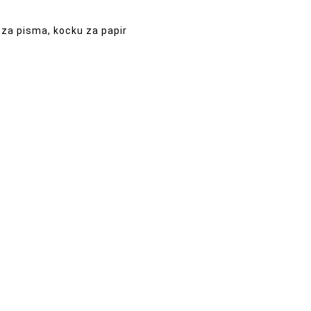
k za pisma, kocku za papir