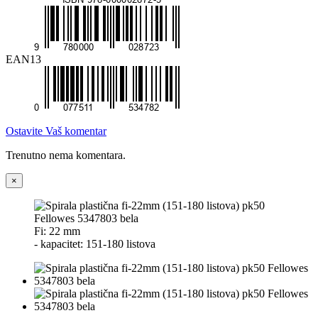
EAN13
Ostavite Vaš komentar
Trenutno nema komentara.
×
Fi: 22 mm
- kapacitet: 151-180 listova