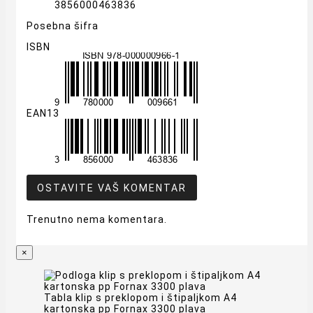
3856000463836
Posebna šifra
ISBN
EAN13
OSTAVITE VAŠ KOMENTAR
Trenutno nema komentara.
×
Tabla klip s preklopom i štipaljkom A4
kartonska pp Fornax 3300 plava