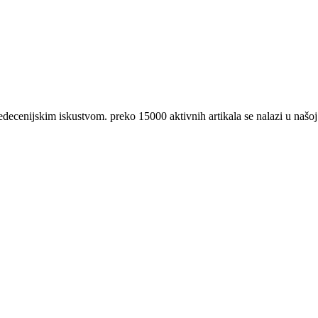
nijskim iskustvom. preko 15000 aktivnih artikala se nalazi u našoj 