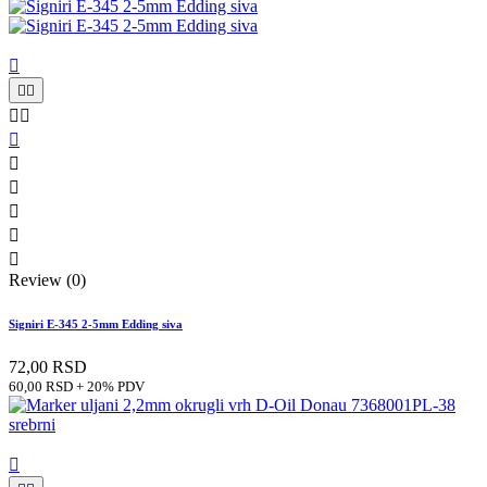











Review (0)
Signiri E-345 2-5mm Edding siva
72,00 RSD
60,00 RSD + 20% PDV
