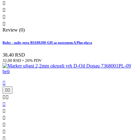




Review (0)
Roler - naliv pero RS100200-GH sa patronom A Plus plava
38,40 RSD
32,00 RSD + 20% PDV










