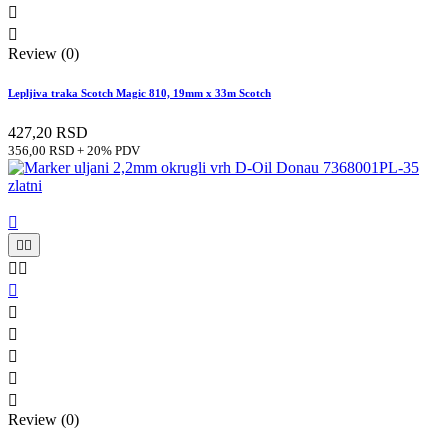


Review (0)
Lepljiva traka Scotch Magic 810, 19mm x 33m Scotch
427,20 RSD
356,00 RSD + 20% PDV











Review (0)