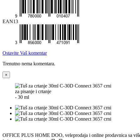
EAN13
Ostavite Vaš komentar
Trenutno nema komentara.
×
za pisanje i crtanje
- 30 ml
OFFICE PLUS HOME DOO, veleprodaja i online prodavnica sa višedece