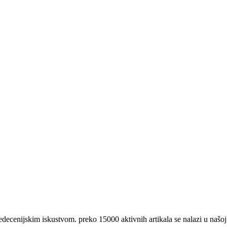
nijskim iskustvom. preko 15000 aktivnih artikala se nalazi u našoj 