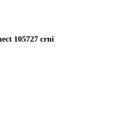
ect 105727 crni