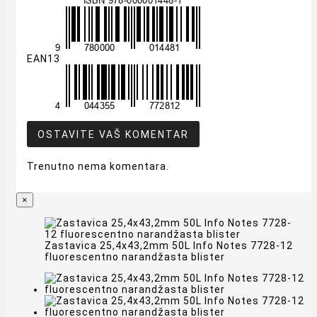
EAN13
OSTAVITE VAŠ KOMENTAR
Trenutno nema komentara.
×
Zastavica 25,4x43,2mm 50L Info Notes 7728-12
fluorescentno narandžasta blister