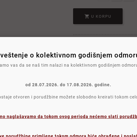

U KORPU
veštenje o kolektivnom godišnjem odmoru
Write your review
mo vas da se naš tim nalazi na kolektivnom godišnjem odmor
Polit
od 28.07.2026. do 17.08.2026. godine.
taje otvoren i porudžbine možete slobodno kreirati tokom ce
Politi
Poli
no naglašavamo da tokom ovog perioda nećemo slati porudžbi
ve porudžbine primljene tokom odmora biće obrađene i posla