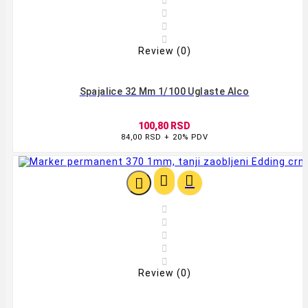




Review (0)
Spajalice 32 Mm 1/100 Uglaste Alco
100,80 RSD
84,00 RSD + 20% PDV








Review (0)