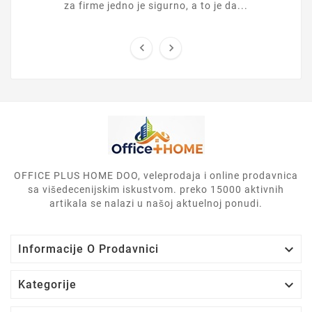
za firme jedno je sigurno, a to je da...


OFFICE PLUS HOME DOO, veleprodaja i online prodavnica
sa višedecenijskim iskustvom. preko 15000 aktivnih
artikala se nalazi u našoj aktuelnoj ponudi.

Informacije O Prodavnici

Kategorije