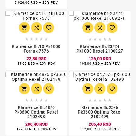
3.026,00 RSD + 20% PDV
















Klamerice Br.10 Pk1000
Klamerice Br.23/24
Fornax 7576
Pk1000 Rexel 2100927
22,80 RSD
126,00 RSD
19,00 RSD + 20% PDV
105,00 RSD + 20% PDV
















Klamerice Br.48/6
Klamerice Br.25/6
Pk3600 Optima Rexel
Pk3600 Optima Rexel
2102498
2102499
206,40 RSD
206,40 RSD
172,00 RSD + 20% PDV
172,00 RSD + 20% PDV