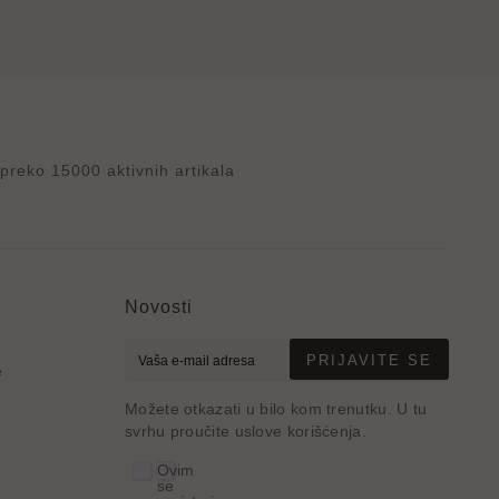
reko 15000 aktivnih artikala
Novosti
PRIJAVITE SE
e
Možete otkazati u bilo kom trenutku. U tu
svrhu proučite uslove korišćenja.
Ovim
se