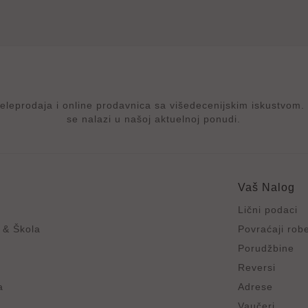
rodaja i online prodavnica sa višedecenijskim iskustvom. p
se nalazi u našoj aktuelnoj ponudi.
e
Vaš Nalog
Lični podaci
 & Škola
Povraćaji rob
Porudžbine
Reversi
a
Adrese
Vaučeri