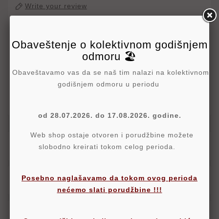
Write your review
Politika Sigurnosti
Obaveštenje o kolektivnom godišnjem
odmoru 🏖️
Politika Isporuke
Obaveštavamo vas da se naš tim nalazi na kolektivnom
godišnjem odmoru u periodu
Politika Povraćaja
od 28.07.2026. do 17.08.2026. godine.
Web shop ostaje otvoren i porudžbine možete
Opis
slobodno kreirati tokom celog perioda.
Posebno naglašavamo da tokom ovog perioda
Detalji
nećemo slati porudžbine !!!
Oznake