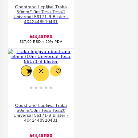
Obostrano Lepljiva Traka
50mm/10m Tesa Tesa®
Universal 56171-9 Blister -
4042448910431
644,40 RSD
537,00 RSD + 20% PDV








Obostrano Lepljiva Traka
50mm/10m Tesa Tesa®
Universal 56171-9 Blister -
4042448910431
644,40 RSD