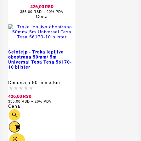
426,00 RSD
355,00 RSD + 20% PDV
Cena
Selotejp - Traka lepljiva
obostrana 50mm/ 5m
Universal Tesa Tesa 56170-
10 blister
Dimenzija 50 mm x 5m





426,00 RSD
355,00 RSD + 20% PDV
Cena


