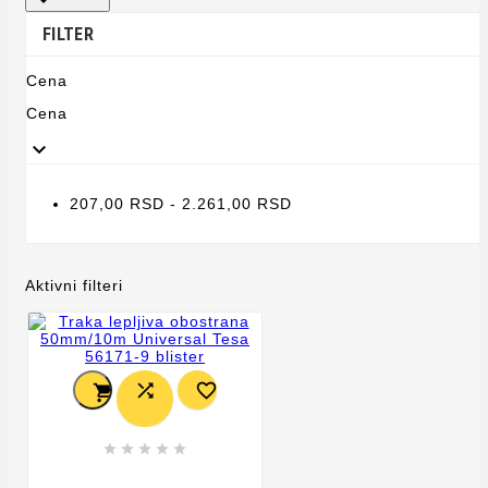
FILTER
Cena
Cena

207,00 RSD - 2.261,00 RSD
Aktivni filteri







