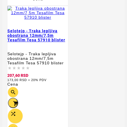
Selotejp - Traka lepljiva
obostrana 12mm/7,5m
Tesafilm Tesa 57910 blister
Selotejp - Traka lepljiva
obostrana 12mm/7,5m
Tesafilm Tesa 57910 blister





207,60 RSD
173,00 RSD + 20% PDV
Cena


