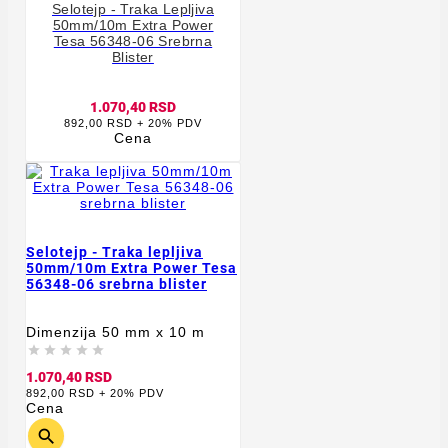
Selotejp - Traka Lepljiva
50mm/10m Extra Power
Tesa 56348-06 Srebrna
Blister
1.070,40 RSD
892,00 RSD + 20% PDV
Cena
Selotejp - Traka lepljiva
50mm/10m Extra Power Tesa
56348-06 srebrna blister
Dimenzija 50 mm x 10 m





1.070,40 RSD
892,00 RSD + 20% PDV
Cena
