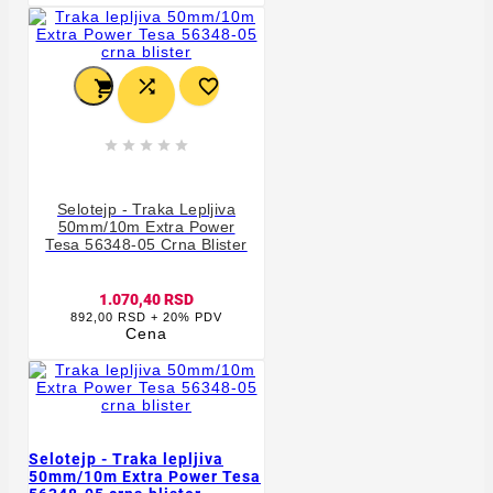








Selotejp - Traka Lepljiva
50mm/10m Extra Power
Tesa 56348-05 Crna Blister
1.070,40 RSD
892,00 RSD + 20% PDV
Cena
Selotejp - Traka lepljiva
50mm/10m Extra Power Tesa