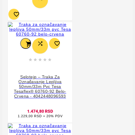









Selotejp – Traka Za
Označavanje Lepljiva
50mm/33m Pvc Tesa
Tesaflex® 60760-92 Belo-
Crvena - 4042448096593
1.474,80 RSD
1.229,00 RSD + 20% PDV