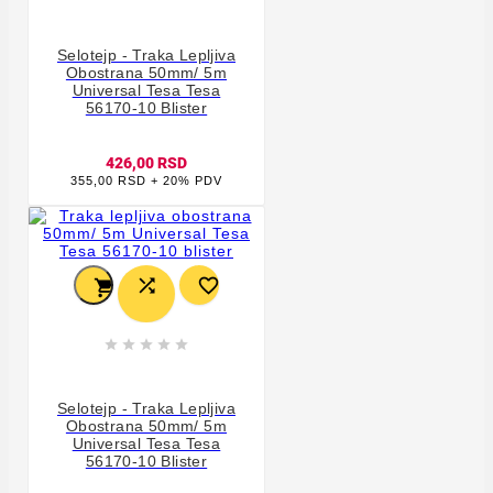
Selotejp - Traka Lepljiva
Obostrana 50mm/ 5m
Universal Tesa Tesa
56170-10 Blister
426,00 RSD
355,00 RSD + 20% PDV








Selotejp - Traka Lepljiva
Obostrana 50mm/ 5m
Universal Tesa Tesa
56170-10 Blister