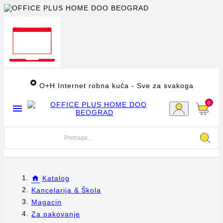

O+H Internet robna kuća - Sve za svakoga
0

Katalog
Kancelarija & Škola
Magacin
Za pakovanje