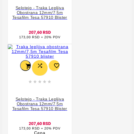
Selotejp - Traka Lepljiva
Obostrana 12mm/7,5m
Tesafilm Tesa 57910 Blister
207,60 RSD
173,00 RSD + 20% PDV








Selotejp - Traka Lepljiva
Obostrana 12mm/7,5m
Tesafilm Tesa 57910 Blister
207,60 RSD
173,00 RSD + 20% PDV
Cena