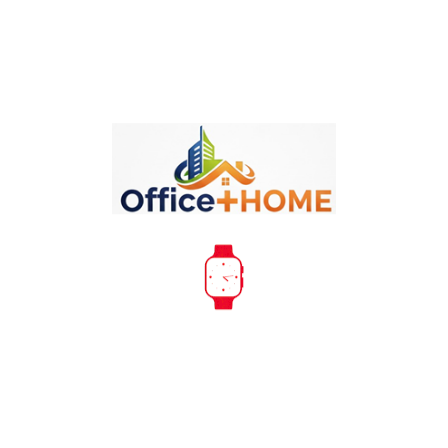
Politika Sigurnosti
Politika Isporuke
Politika Povraćaja
Opis
Detalji
Oznake