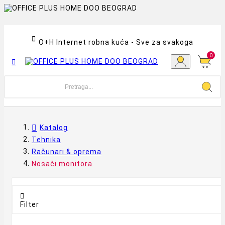

O+H Internet robna kuća - Sve za svakoga
0

Katalog
Tehnika
Računari & oprema
Nosači monitora

Filter