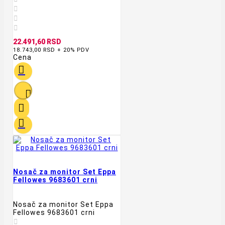



22.491,60 RSD
18.743,00 RSD + 20% PDV
Cena




Nosač za monitor Set Eppa
Fellowes 9683601 crni
Nosač za monitor Set Eppa
Fellowes 9683601 crni
