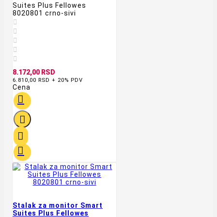
Suites Plus Fellowes
8020801 crno-sivi





8.172,00 RSD
6.810,00 RSD + 20% PDV
Cena




Stalak za monitor Smart
Suites Plus Fellowes