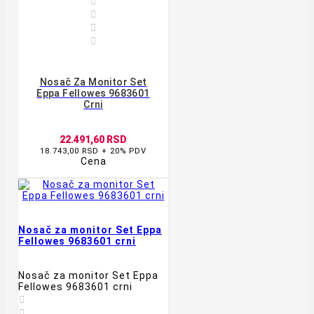




Nosač Za Monitor Set
Eppa Fellowes 9683601
Crni
22.491,60 RSD
18.743,00 RSD + 20% PDV
Cena
Nosač za monitor Set Eppa
Fellowes 9683601 crni
Nosač za monitor Set Eppa
Fellowes 9683601 crni

