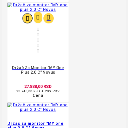








Držač Za Monitor "MY One
Plus 2.0 C" Novus
27.888,00 RSD
23.240,00 RSD + 20% PDV
Cena
Držač za monitor "MY one
plus 2.0 C" Novus