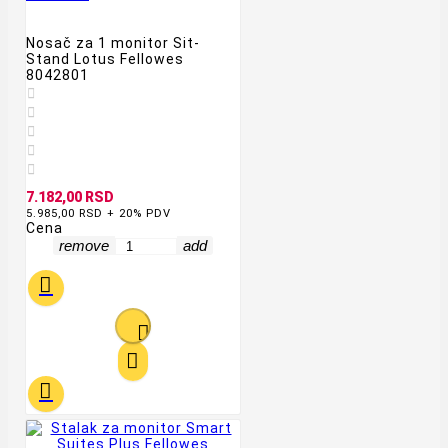
Nosač za 1 monitor Sit-
Stand Lotus Fellowes
8042801





7.182,00 RSD
5.985,00 RSD + 20% PDV
Cena
remove
add



