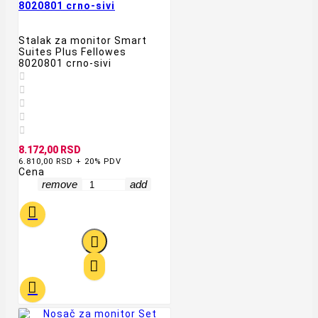
8020801 crno-sivi
Stalak za monitor Smart
Suites Plus Fellowes
8020801 crno-sivi





8.172,00 RSD
6.810,00 RSD + 20% PDV
Cena
remove
add



