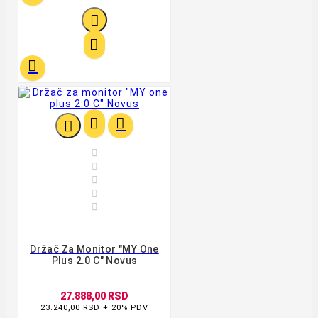











Držač Za Monitor "MY One
Plus 2.0 C" Novus
27.888,00 RSD
23.240,00 RSD + 20% PDV