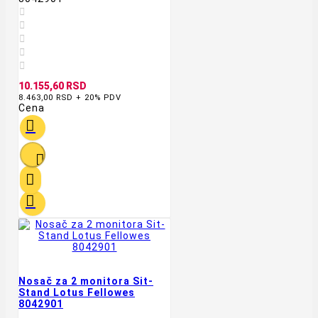





10.155,60 RSD
8.463,00 RSD + 20% PDV
Cena




Nosač za 2 monitora Sit-
Stand Lotus Fellowes
8042901