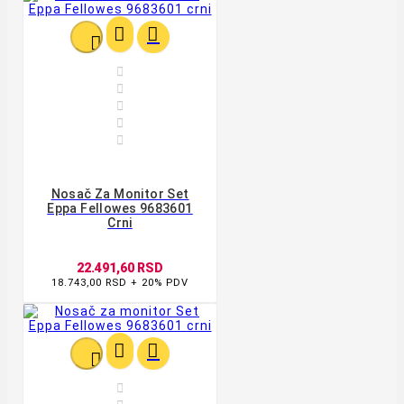








Nosač Za Monitor Set
Eppa Fellowes 9683601
Crni
22.491,60 RSD
18.743,00 RSD + 20% PDV



