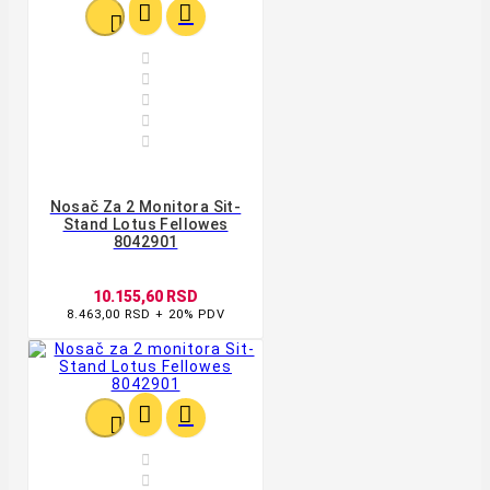








Nosač Za 2 Monitora Sit-
Stand Lotus Fellowes
8042901
10.155,60 RSD
8.463,00 RSD + 20% PDV




