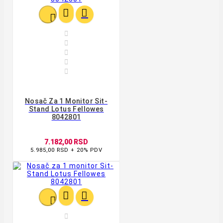








Nosač Za 1 Monitor Sit-
Stand Lotus Fellowes
8042801
7.182,00 RSD
5.985,00 RSD + 20% PDV



