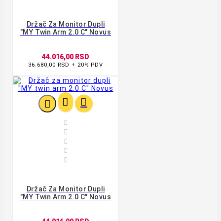
Držač Za Monitor Dupli
"MY Twin Arm 2.0 C" Novus
44.016,00 RSD
36.680,00 RSD + 20% PDV








Držač Za Monitor Dupli
"MY Twin Arm 2.0 C" Novus