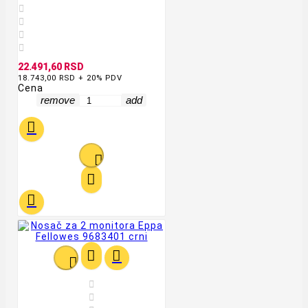




22.491,60 RSD
18.743,00 RSD + 20% PDV
Cena
remove
add








