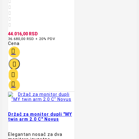





44.016,00 RSD
36.680,00 RSD + 20% PDV
Cena




Držač za monitor dupli "MY
twin arm 2.0 C" Novus
Elegantan nosač za dva