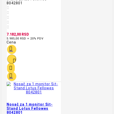
8042801





7.182,00 RSD
5.985,00 RSD + 20% PDV
Cena




Nosač za 1 monitor Sit-
Stand Lotus Fellowes
8042801