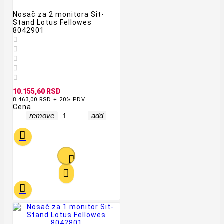
Nosač za 2 monitora Sit-
Stand Lotus Fellowes
8042901





10.155,60 RSD
8.463,00 RSD + 20% PDV
Cena
remove
add



