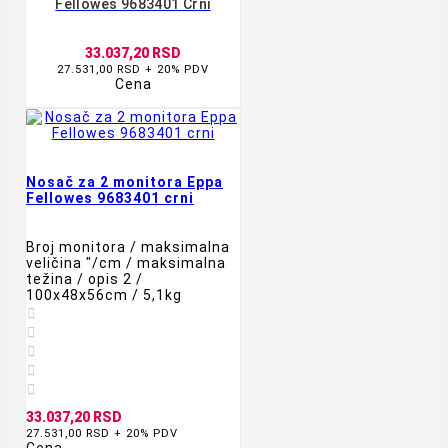
Fellowes 9683401 Crni
33.037,20 RSD
27.531,00 RSD + 20% PDV
Cena
Nosač za 2 monitora Eppa
Fellowes 9683401 crni
Broj monitora / maksimalna
veličina "/cm / maksimalna
težina / opis 2 /
100x48x56cm / 5,1kg





33.037,20 RSD
27.531,00 RSD + 20% PDV
Cena