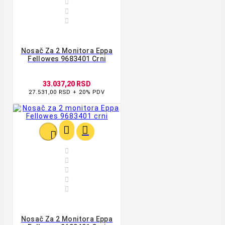



Nosač Za 2 Monitora Eppa
Fellowes 9683401 Crni
33.037,20 RSD
27.531,00 RSD + 20% PDV








Nosač Za 2 Monitora Eppa