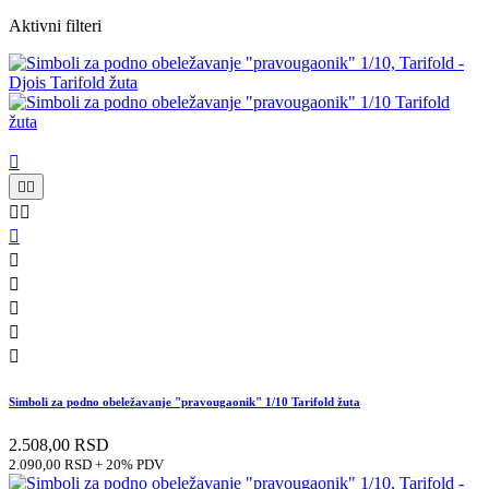
Aktivni filteri











Simboli za podno obeležavanje "pravougaonik" 1/10 Tarifold žuta
2.508,00 RSD
2.090,00 RSD + 20% PDV