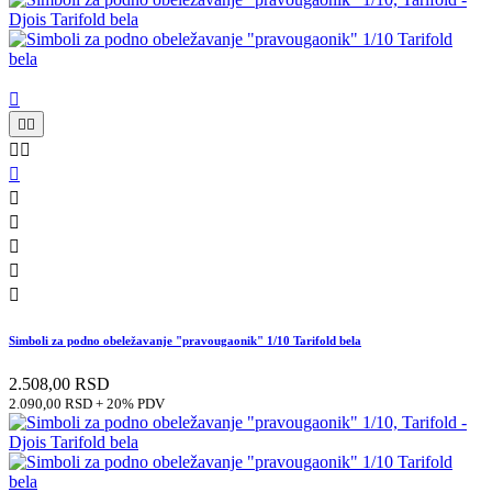











Simboli za podno obeležavanje "pravougaonik" 1/10 Tarifold bela
2.508,00 RSD
2.090,00 RSD + 20% PDV