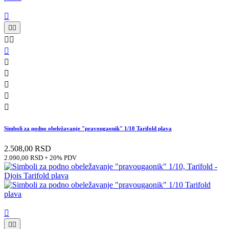











Simboli za podno obeležavanje "pravougaonik" 1/10 Tarifold plava
2.508,00 RSD
2.090,00 RSD + 20% PDV


