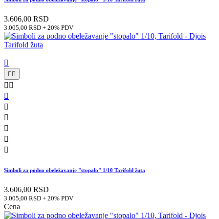
3.606,00 RSD
3.005,00 RSD + 20% PDV











Simboli za podno obeležavanje "stopalo" 1/10 Tarifold žuta
3.606,00 RSD
3.005,00 RSD + 20% PDV
Cena