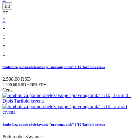










Simboli za podno obeležavanje "pravougaonik" 1/10 Tarifold crvena
2.508,00 RSD
2.090,00 RSD + 20% PDV
Cena
Simboli za podno obeležavanje "pravougaonik" 1/10 Tarifold crvena
Podno obeležavanje