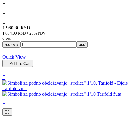




1.960,80 RSD
1.634,00 RSD + 20% PDV
Cena
remove
add

Quick View


Add To Cart









