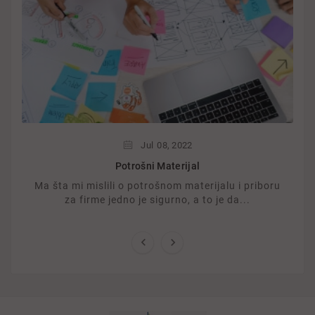
Jul
08,
2022
Potrošni Materijal
Ma šta mi mislili o potrošnom materijalu i priboru
za firme jedno je sigurno, a to je da...

