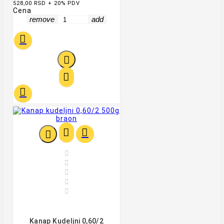
528,00 RSD + 20% PDV
Cena
remove
add












Kanap Kudeljni 0,60/2