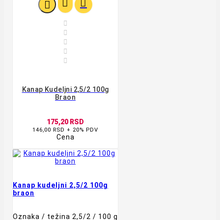








Kanap Kudeljni 2,5/2 100g
Braon
175,20 RSD
146,00 RSD + 20% PDV
Cena
Kanap kudeljni 2,5/2 100g
braon
Oznaka / težina 2,5/2 / 100 g