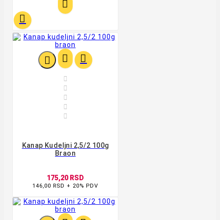










Kanap Kudeljni 2,5/2 100g
Braon
175,20 RSD
146,00 RSD + 20% PDV