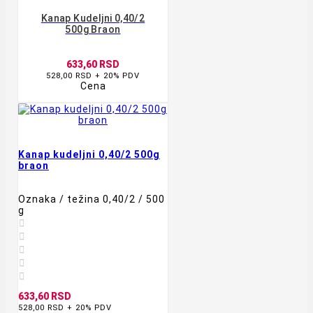
Kanap Kudeljni 0,40/2
500g Braon
633,60 RSD
528,00 RSD + 20% PDV
Cena
Kanap kudeljni 0,40/2 500g
braon
Oznaka / težina 0,40/2 / 500
g





633,60 RSD
528,00 RSD + 20% PDV