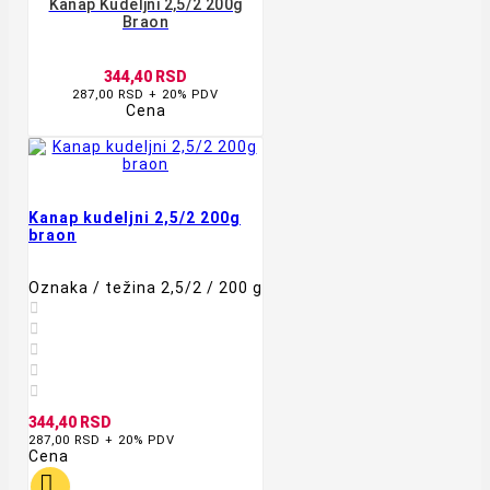
Kanap Kudeljni 2,5/2 200g
Braon
344,40 RSD
287,00 RSD + 20% PDV
Cena
Kanap kudeljni 2,5/2 200g
braon
Oznaka / težina 2,5/2 / 200 g





344,40 RSD
287,00 RSD + 20% PDV
Cena
