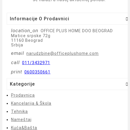
Informacije O Prodavnici

location_on
OFFICE PLUS HOME DOO BEOGRAD
Matice srpske 72g
11160 Beograd
Srbija
email
narudzbine@officeplushome.com
call
011/3432971
print
0600350661
Kategorije

Prodavnica
Kancelarija & Škola
Tehnika
Nameštaj
Kuća&Bašta