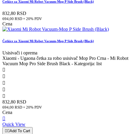
Četkice za Xiaomi Mi Robot Vacuum-Mop P Side Brush (Black)
832,80 RSD
694,00 RSD + 20% PDV
Cena
Četkice za Xiaomi Mi Robot Vacuum-Mop P Side Brush (Black)
Usisivači i oprema
Xiaomi - Ugaona četka za robo usisivač Mop Pro Crna - Mi Robot
Vacuum Mop Pro Side Brush Black - Kategorija: list





832,80 RSD
694,00 RSD + 20% PDV
Cena

Quick View


Add To Cart