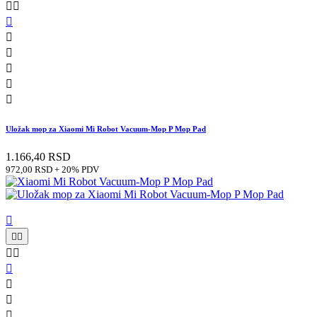








Uložak mop za Xiaomi Mi Robot Vacuum-Mop P Mop Pad
1.166,40 RSD
972,00 RSD + 20% PDV








