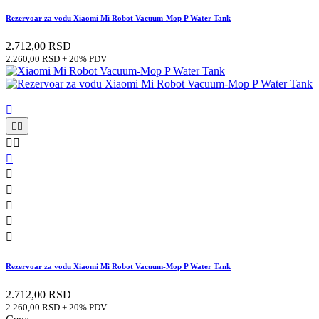
Rezervoar za vodu Xiaomi Mi Robot Vacuum-Mop P Water Tank
2.712,00 RSD
2.260,00 RSD + 20% PDV











Rezervoar za vodu Xiaomi Mi Robot Vacuum-Mop P Water Tank
2.712,00 RSD
2.260,00 RSD + 20% PDV