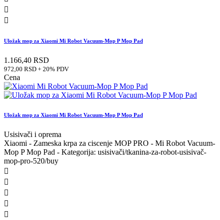


Uložak mop za Xiaomi Mi Robot Vacuum-Mop P Mop Pad
1.166,40 RSD
972,00 RSD + 20% PDV
Cena
Uložak mop za Xiaomi Mi Robot Vacuum-Mop P Mop Pad
Usisivači i oprema
Xiaomi - Zameska krpa za ciscenje MOP PRO - Mi Robot Vacuum-
Mop P Mop Pad - Kategorija: usisivači/tkanina-za-robot-usisivač-
mop-pro-520/buy




