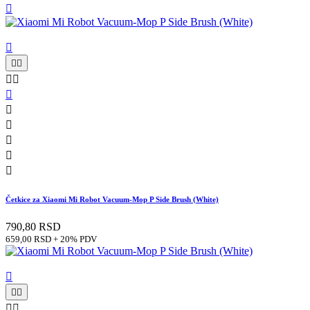












Četkice za Xiaomi Mi Robot Vacuum-Mop P Side Brush (White)
790,80 RSD
659,00 RSD + 20% PDV




