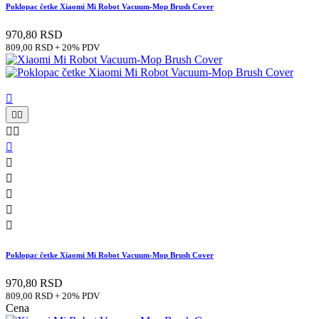
Poklopac četke Xiaomi Mi Robot Vacuum-Mop Brush Cover
970,80 RSD
809,00 RSD + 20% PDV











Poklopac četke Xiaomi Mi Robot Vacuum-Mop Brush Cover
970,80 RSD
809,00 RSD + 20% PDV
Cena