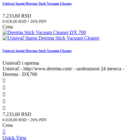
Usisivač štapni Deerma Stick Vacuum Cleaner
7.233,60 RSD
6.028,00 RSD + 20% PDV
Cena
Usisivač štapni Deerma Stick Vacuum Cleaner
Usisivači i oprema
Usisivač - http://www.deerma.com/ - saobraznost 24 meseca -
Deerma - DX700





7.233,60 RSD
6.028,00 RSD + 20% PDV
Cena

Quick View