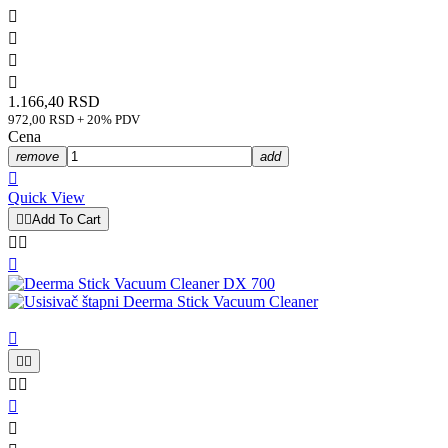




1.166,40 RSD
972,00 RSD + 20% PDV
Cena
remove
add

Quick View


Add To Cart









