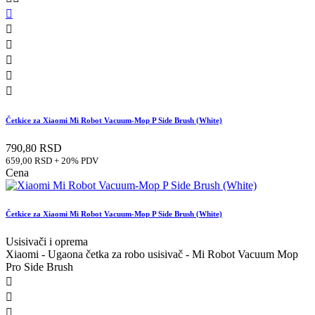






Četkice za Xiaomi Mi Robot Vacuum-Mop P Side Brush (White)
790,80 RSD
659,00 RSD + 20% PDV
Cena
Četkice za Xiaomi Mi Robot Vacuum-Mop P Side Brush (White)
Usisivači i oprema
Xiaomi - Ugaona četka za robo usisivač - Mi Robot Vacuum Mop
Pro Side Brush


