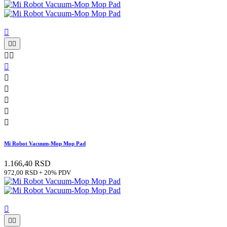











Mi Robot Vacuum-Mop Mop Pad
1.166,40 RSD
972,00 RSD + 20% PDV


