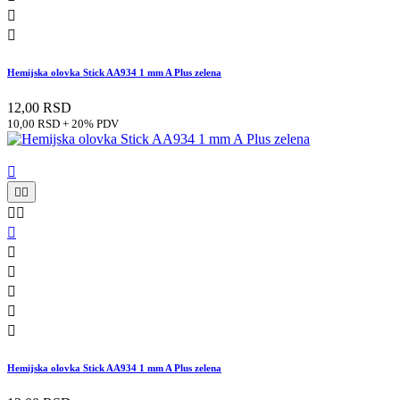


Hemijska olovka Stick AA934 1 mm A Plus zelena
12,00 RSD
10,00 RSD + 20% PDV











Hemijska olovka Stick AA934 1 mm A Plus zelena