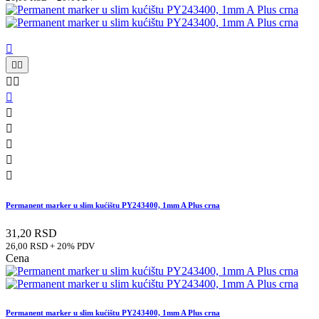











Permanent marker u slim kućištu PY243400, 1mm A Plus crna
31,20 RSD
26,00 RSD + 20% PDV
Cena
Permanent marker u slim kućištu PY243400, 1mm A Plus crna