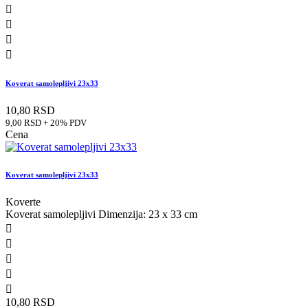




Koverat samolepljivi 23x33
10,80 RSD
9,00 RSD + 20% PDV
Cena
Koverat samolepljivi 23x33
Koverte
Koverat samolepljivi Dimenzija: 23 x 33 cm





10,80 RSD