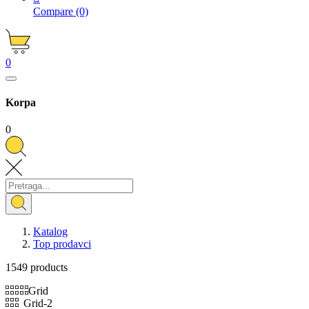
Compare
(0)
0
Korpa
0
Katalog
Top prodavci
1549 products
Grid
Grid-2