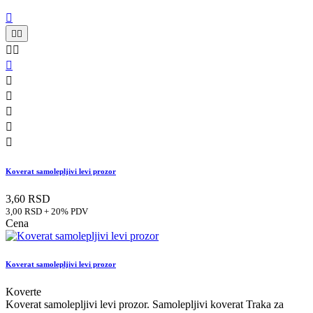











Koverat samolepljivi levi prozor
3,60 RSD
3,00 RSD + 20% PDV
Cena
Koverat samolepljivi levi prozor
Koverte
Koverat samolepljivi levi prozor. Samolepljivi koverat Traka za