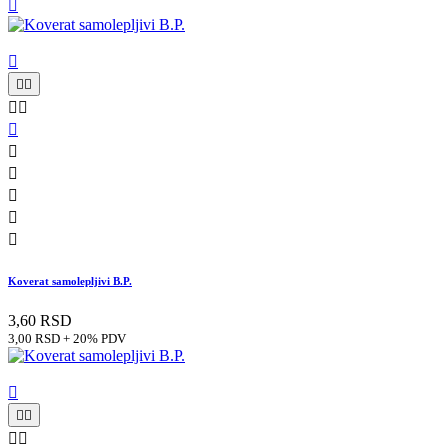












Koverat samolepljivi B.P.
3,60 RSD
3,00 RSD + 20% PDV




