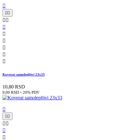











Koverat samolepljivi 23x33
10,80 RSD
9,00 RSD + 20% PDV






