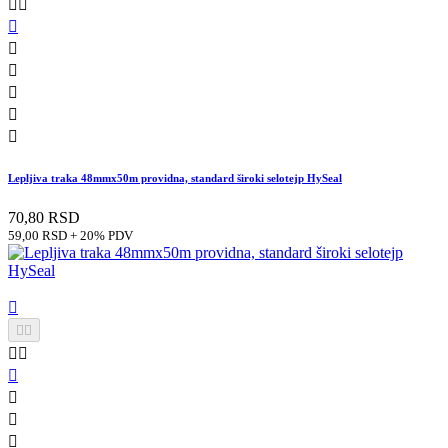








Lepljiva traka 48mmx50m providna, standard široki selotejp HySeal
70,80 RSD
59,00 RSD + 20% PDV








